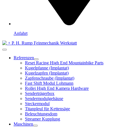
Anfahrt
Referenzen
Reset Racing High End Mountainbike Parts
Kugelpfanne (Implantat)
Kugelzapfen (Implantat)
Zapfenschraube (Implantat)
Fast Shift Modul Lohmann
Rollei High End Kamera Hardware
Senderträgerbox
Sendermodulgehäuse
Steckermodul
Titanpleul für Kettensäge
Beleuchtungsdom
Streamer Kupplung
Maschinen